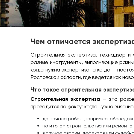
Чем отличается экспертиз
Строительная экспертиза, технадзор и 
разные инструменты, выполняющие разные
когда нужна экспертиза, а когда — пост
Ростовской области, где ведётся как ново
Что такое строительная экспертиз
Строительная экспертиза
— это разова
проводится по факту: когда нужно выяснит
до начала работ (например, обследов
по итогам строительства или ремонта 
в случае аварии, дефектов или судебно