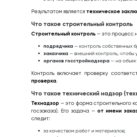
Результатом является
техническое закл
Что такое строительный контроль
Строительный контроль
— это процесс н
подрядчика
— контроль собственных б
заказчика
— внешний контроль, чтобы 
органов госстройнадзора
— на объек
Контроль включает проверку соответс
проверка
.
Что такое технический надзор (тех
Технадзор
— это форма строительного ко
госзаказа). Его задача —
от имени зака
следит:
за качеством работ и материалов;