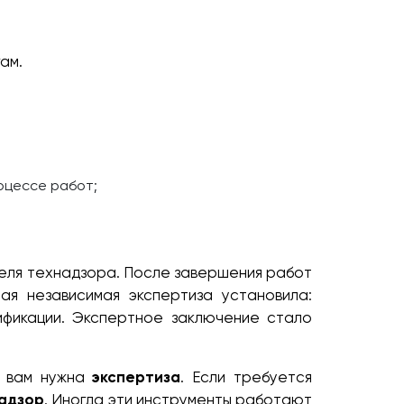
гам.
оцессе работ;
теля технадзора. После завершения работ
ая независимая экспертиза установила:
фикации. Экспертное заключение стало
 вам нужна
экспертиза
. Если требуется
надзор
. Иногда эти инструменты работают