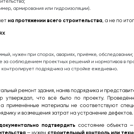
ительства;
имер, армирования или гидроизоляции).
ает
на протяжении всего строительства
, а не по ито
ях
имый, нужен при спорах, авариях, приёмке, обследовании;
 за соблюдением проектных решений и нормативов в пр
, контролирует подрядчика на стройке ежедневно.
тальный ремонт здания, наняв подрядчика и представи
р утверждал, что всё было по проекту. Проведённ
 а применённые материалы не соответствуют специ
рядчику и возмещения затрат на устранение дефектов.
 документально подтвердить
состояние объекта —
ительства
— нужен
строительный контроль или тех