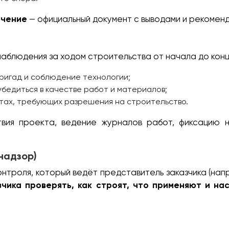
ючение
— официальный документ с выводами и рекоменд
аблюдения за ходом строительства от начала до конц
ригад и соблюдение технологии;
убедиться в качестве работ и материалов;
тах, требующих разрешения на строительство.
твия проекта, ведение журналов работ, фиксацию
надзор)
нтроля, который ведёт представитель заказчика (нап
зчика проверять, как строят, что применяют и на