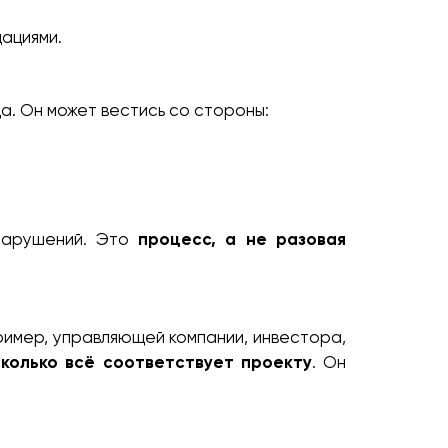
ациями.
а. Он может вестись со стороны:
 нарушений. Это
процесс, а не разовая
ример, управляющей компании, инвестора,
сколько всё соответствует проекту
. Он