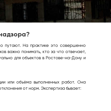
хнадзора?
сто путают. На практике это совершенно
ов важно понимать, кто за что отвечает,
уально для объектов в Ростове-на-Дону и
ции или объёма выполненных работ. Она
 отклонения от норм. Экспертиза бывает: