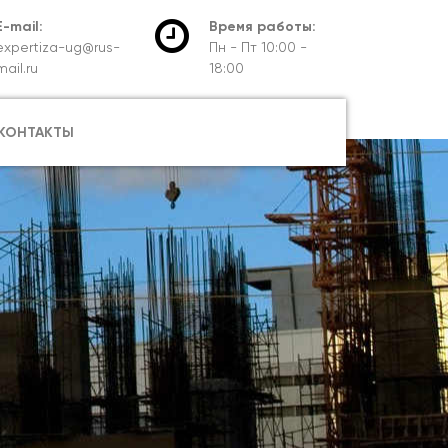
E-mail:
Время работы:
expertiza-ug@rus-
Пн - Пт 10:00 -
mail.ru
18:00
КОНТАКТЫ