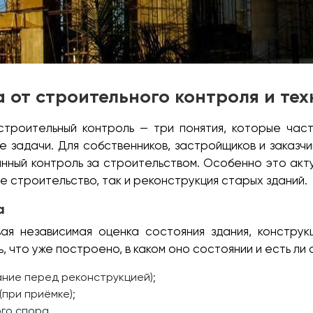
а от строительного контроля и те
строительный контроль — три понятия, которые ча
 задачи. Для собственников, застройщиков и заказчик
оянный контроль за строительством. Особенно это акт
е строительство, так и реконструкция старых зданий.
а
я независимая оценка состояния здания, конструк
ь, что уже построено, в каком оно состоянии и есть ли
ание перед реконструкцией);
(при приёмке);
го спора.