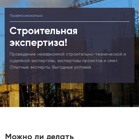
Профессионально
Строительная
экспертиза!
Проведение независимой строительно-технической и
судебной экспертизы, экспертизы проектов и смет.
Опытные эксперты. Выгодные условия.
Можно ли делать