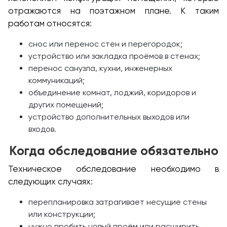
отражаются на поэтажном плане. К таким
работам относятся:
снос или перенос стен и перегородок;
устройство или закладка проёмов в стенах;
перенос санузла, кухни, инженерных
коммуникаций;
объединение комнат, лоджий, коридоров и
других помещений;
устройство дополнительных выходов или
входов.
Когда обследование обязательно
Техническое обследование необходимо в
следующих случаях:
перепланировка затрагивает несущие стены
или конструкции;
нужно пробить новый проём или расширить